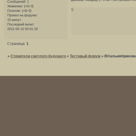
Сообщений:
1
Уважение:
[+0/-0]
0
Позитив:
[+0/-0]
Провел на форуме:
15 минут
Последний визит:
2011-05-10 00:01:18
Страница:
1
»
Строители светлого будущего
»
Тестовый форум
»
Вітальня/прихож